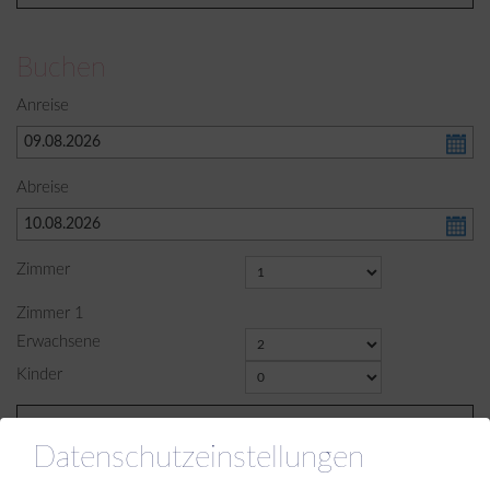
Buchen
Anreise
Abreise
Zimmer
Zimmer
1
Erwachsene
Kinder
Weiter
Datenschutzeinstellungen