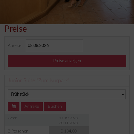
Preise
Anreise
Preise anzeigen
Junior Suite "Zum Kurpark"
Anfrage
Buchen
Gäste
17.10.2023
30.11.2028
2 Personen
€ 184,00