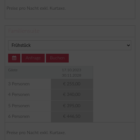
Preise pro Nacht exkl. Kurtaxe.
Familiensuite
Anfrage
Buchen
Gäste
17.10.2023
30.11.2028
3 Personen
€ 255,00
4 Personen
€ 340,00
5 Personen
€ 395,00
6 Personen
€ 446,50
Preise pro Nacht exkl. Kurtaxe.