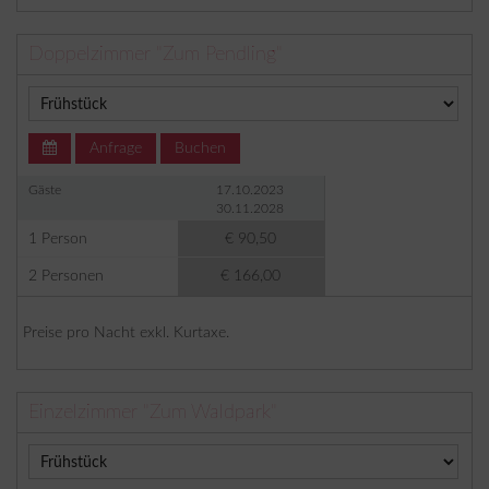
Doppelzimmer "Zum Pendling"
Anfrage
Buchen
Gäste
17.10.2023
30.11.2028
1 Person
€ 90,50
2 Personen
€ 166,00
Preise pro Nacht exkl. Kurtaxe.
Einzelzimmer "Zum Waldpark"