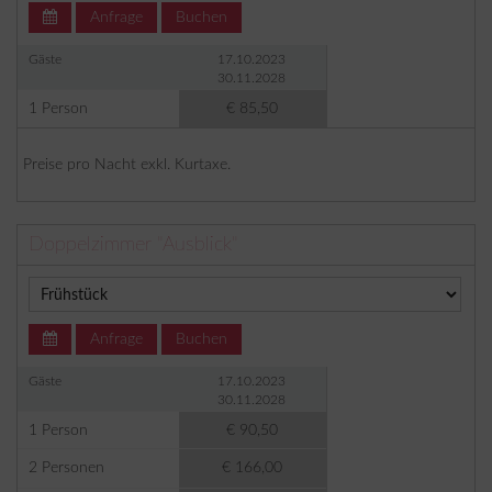
Anfrage
Buchen
Gäste
17.10.2023
30.11.2028
1 Person
€ 85,50
Preise pro Nacht exkl. Kurtaxe.
Doppelzimmer "Ausblick"
Anfrage
Buchen
Gäste
17.10.2023
30.11.2028
1 Person
€ 90,50
2 Personen
€ 166,00