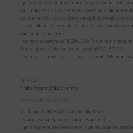
équipe sont également heureux de vous servir des plats tyro
Sous la devise 4 mains 2 têtes 1 objectif nous cuisinons tous 
Les besoins spéciaux des clients sont pris en charge ainsi que 
Les agriculteurs et les commerçants directs de la région assure
manger du matin au soir.
Horaires d'ouverture du RESTAURANT: cuisine à la carte de
Réservation de table demandée au tél. 05332/87309
Le mercredi, le restaurant à la carte est fermé. (Mercredi ou
À bientôt!
Famille Peter et Erika Schermer
www.youtube.com/watch
Maintenant NOUVEAU: KufsteinerlandCard
La carte avantage pour vos vacances au Tyrol
Une carte pleine d'expériences et la clé de vacances parfaite