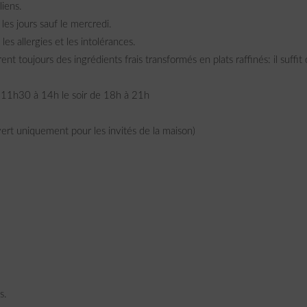
liens.
les jours sauf le mercredi.
les allergies et les intolérances.
nt toujours des ingrédients frais transformés en plats raffinés: il suffit
 11h30 à 14h le soir de 18h à 21h
vert uniquement pour les invités de la maison)
s.