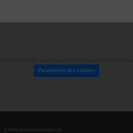
ption « Fonctionnalité » dans les paramètres des cookies pour un affichage
Paramètres des cookies
E-Mail:
hotelschermer@aon.at