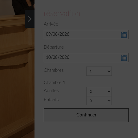
réservation
Arrivée
Départure
Chambres
Chambre
1
Adultes
Enfants
Continuer