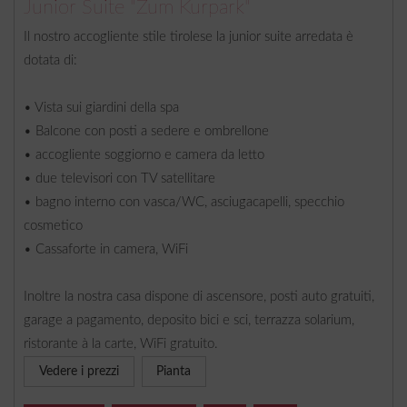
Junior Suite "Zum Kurpark"
Il nostro accogliente stile tirolese la junior suite arredata è
dotata di:
• Vista sui giardini della spa
• Balcone con posti a sedere e ombrellone
• accogliente soggiorno e camera da letto
• due televisori con TV satellitare
• bagno interno con vasca/WC, asciugacapelli, specchio
cosmetico
• Cassaforte in camera, WiFi
Inoltre la nostra casa dispone di ascensore, posti auto gratuiti,
garage a pagamento, deposito bici e sci, terrazza solarium,
ristorante à la carte, WiFi gratuito.
Vedere i prezzi
Pianta