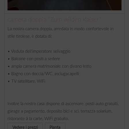
camera doppia "Zum wilden Kaiser"
La nostra camera doppia, arredata in modo confortevole in
stile tirolese, è dotata di:
• Veduta dell'imperatore selvaggio
• Balcone con posti a sedere
• ampia camera matrimoniale con divano letto
• Bagno con doccia/WC, asciugacapelli
• TV satellitare, WiFi
Inoltre la nostra casa dispone di ascensore, posti auto gratuiti,
garage a pagamento, deposito bici e sci, terrazza solarium,
ristorante à la carte, WiFi gratuito.
Vedere i prezzi
Pianta