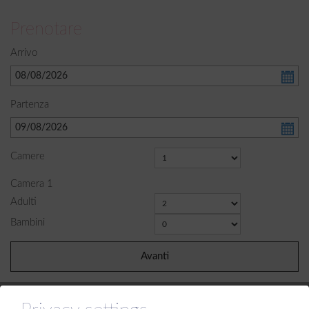
Prenotare
Arrivo
Partenza
Camere
Camera
1
Adulti
Bambini
Avanti