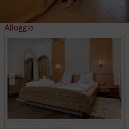
Alloggio
camera doppia "Ausblick"