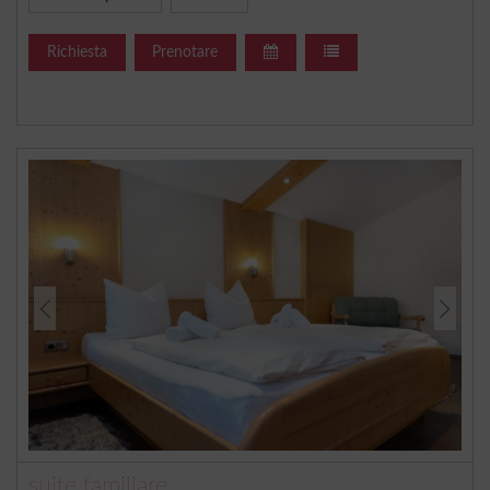
Richiesta
Prenotare
suite familiare