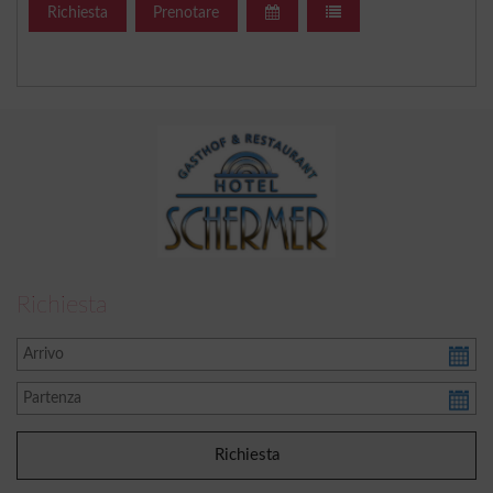
Richiesta
Prenotare
Richiesta