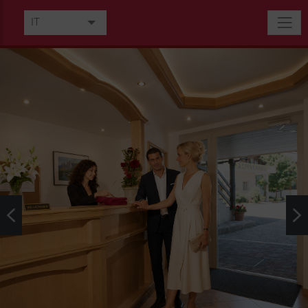
IT
DE
EN
FR
NL