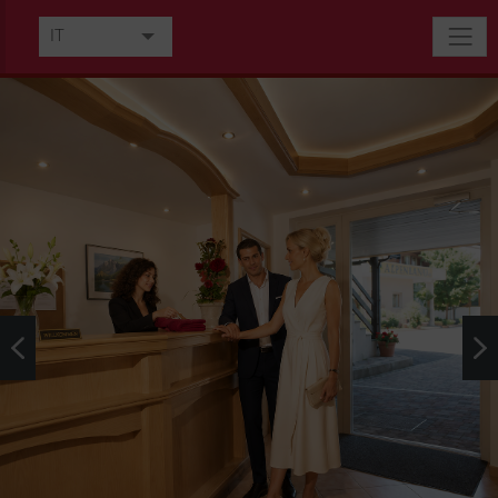
IT
DE
EN
FR
NL