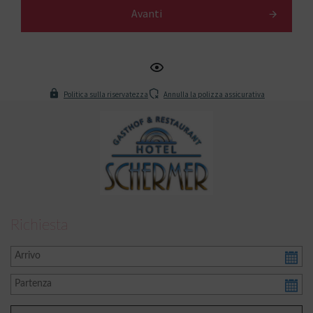
Avanti
Politica sulla riservatezza
Annulla la polizza assicurativa
Richiesta